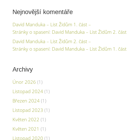
Nejnovější komentáře
David Manduka – List Židům 1. část –
Stránky o spasení
:
David Manduka – List Židům 2. část
David Manduka – List Židům 2. část –
Stránky o spasení
:
David Manduka – List Židům 1. část
Archivy
Únor 2026
(1)
Listopad 2024
(1)
Březen 2024
(1)
Listopad 2023
(1)
Květen 2022
(1)
Květen 2021
(1)
Listopad 2020
(1)