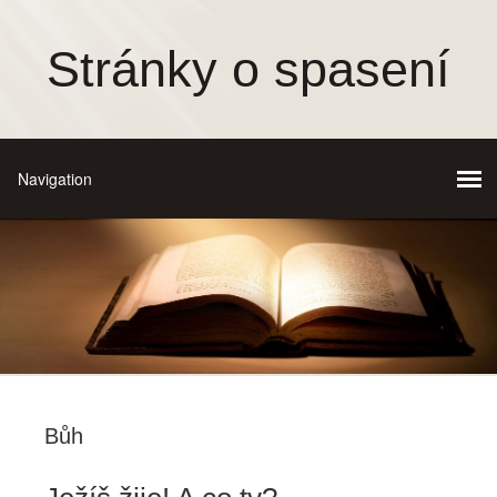
Stránky o spasení
Bůh