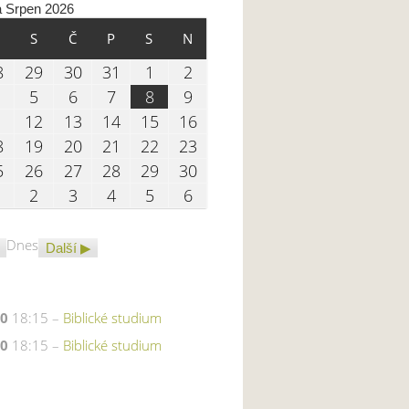
a Srpen 2026
LÍ
ÚTERÝ
STŘEDA
ČTVRTEK
PÁTEK
SOBOTA
NEDĚLE
S
Č
P
S
N
7.2026
28.07.2026
29.07.2026
30.07.2026
31.07.2026
01.08.2026
02.08.2026
8
29
30
31
1
2
.2026
04.08.2026
05.08.2026
06.08.2026
07.08.2026
08.08.2026
09.08.2026
5
6
7
8
9
8.2026
11.08.2026
12.08.2026
13.08.2026
14.08.2026
15.08.2026
16.08.2026
1
12
13
14
15
16
8.2026
18.08.2026
19.08.2026
20.08.2026
21.08.2026
22.08.2026
23.08.2026
8
19
20
21
22
23
8.2026
25.08.2026
26.08.2026
27.08.2026
28.08.2026
29.08.2026
30.08.2026
5
26
27
28
29
30
8.2026
01.09.2026
02.09.2026
03.09.2026
04.09.2026
05.09.2026
06.09.2026
2
3
4
5
6
Dnes
Další
20
18:15 –
Biblické studium
20
18:15 –
Biblické studium