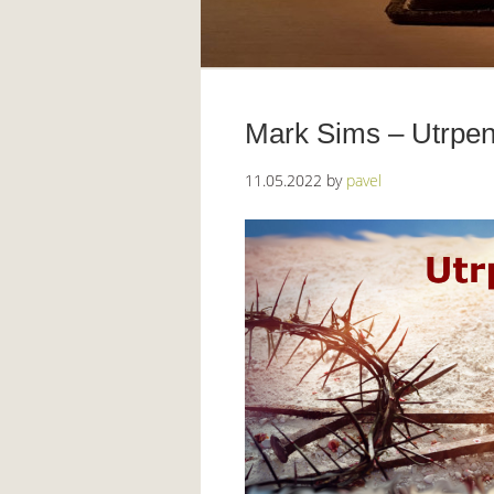
Mark Sims – Utrpen
11.05.2022
by
pavel