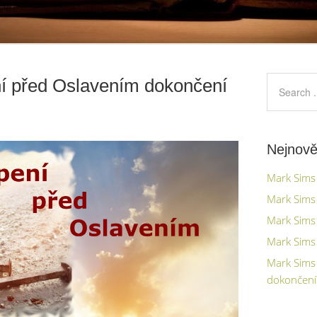
í před Oslavením dokončení
Nejnově
Mark Sims 
Mark Sims 
Mark Sims 
Mark Sims 
Mark Sims
dokončení