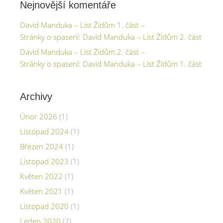
Nejnovější komentáře
David Manduka – List Židům 1. část –
Stránky o spasení
:
David Manduka – List Židům 2. část
David Manduka – List Židům 2. část –
Stránky o spasení
:
David Manduka – List Židům 1. část
Archivy
Únor 2026
(1)
Listopad 2024
(1)
Březen 2024
(1)
Listopad 2023
(1)
Květen 2022
(1)
Květen 2021
(1)
Listopad 2020
(1)
Leden 2020
(2)