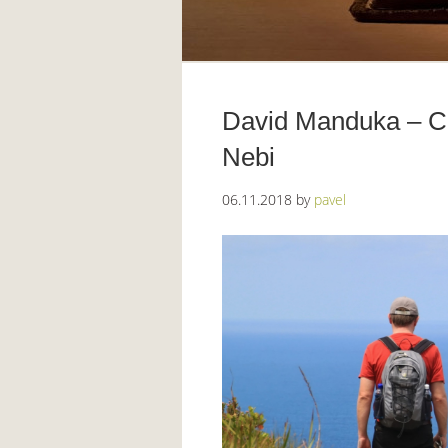
David Manduka – Ci
Nebi
06.11.2018
by
pavel