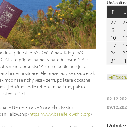
Události n
PONDĚ
P
Ú
27.0
27
2
03.08
3
4
10.0
10
1
17.0
17
1
24.0
24
2
nduka přinesl se závažné téma – Kde je náš
eši si to připomínáme i v národní hymně. Ale
31.0
31
1
tečného občanství? A žijeme podle něj? Je to
nální denní situace. Ale právě tady se ukazuje jak
Předch.
Jak moc naše nohy vězí v zemi, po které dočasně
e a jednáme podle toho kam patříme, pak to
beskému Otci.
02.12.20
09.12.20
onář v Německu a ve Švýcarsku. Pastor
ian Fellowship (
https://www.baselfellowship.org
).
Rubriky